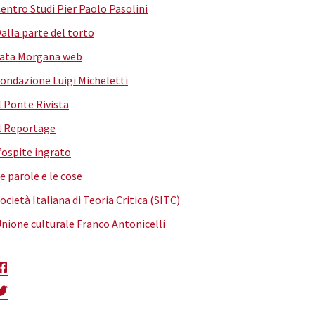
entro Studi Pier Paolo Pasolini
alla parte del torto
ata Morgana web
ondazione Luigi Micheletti
l Ponte Rivista
l Reportage
’ospite ingrato
e parole e le cose
ocietà Italiana di Teoria Critica (SITC)
nione culturale Franco Antonicelli