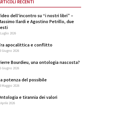
ARTICOLI RECENTI
ideo dell’incontro su “i nostri libri” –
assimo Ilardi e Agostino Petrillo, due
esti
 Luglio 2026
ra apocalittica e conflitto
3 Giugno 2026
ierre Bourdieu, una ontologia nascosta?
6 Giugno 2026
a potenza del possibile
8 Maggio 2026
ntologia e tirannia dei valori
 Aprile 2026