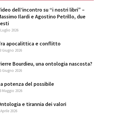
ideo dell’incontro su “i nostri libri” –
assimo Ilardi e Agostino Petrillo, due
esti
 Luglio 2026
ra apocalittica e conflitto
3 Giugno 2026
ierre Bourdieu, una ontologia nascosta?
6 Giugno 2026
a potenza del possibile
8 Maggio 2026
ntologia e tirannia dei valori
 Aprile 2026