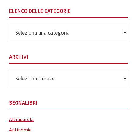
ELENCO DELLE CATEGORIE
Elenco
delle
Categorie
ARCHIVI
Archivi
SEGNALIBRI
Altraparola
Antinomie