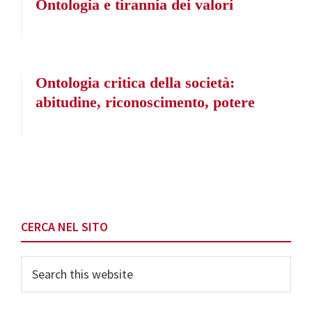
Ontologia e tirannia dei valori
Ontologia critica della società:
abitudine, riconoscimento, potere
Primary
CERCA NEL SITO
Sidebar
Search
this
website