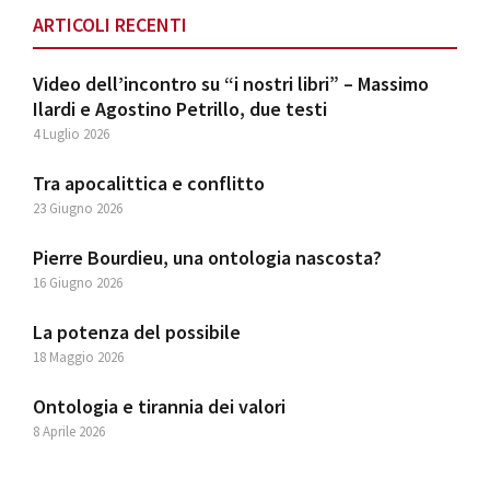
ARTICOLI RECENTI
Video dell’incontro su “i nostri libri” – Massimo
Ilardi e Agostino Petrillo, due testi
4 Luglio 2026
Tra apocalittica e conflitto
23 Giugno 2026
Pierre Bourdieu, una ontologia nascosta?
16 Giugno 2026
La potenza del possibile
18 Maggio 2026
Ontologia e tirannia dei valori
8 Aprile 2026