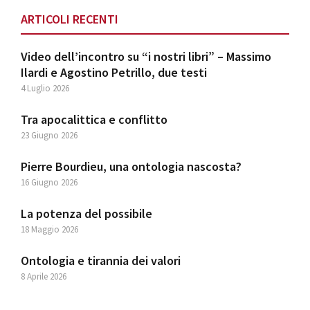
ARTICOLI RECENTI
Video dell’incontro su “i nostri libri” – Massimo
Ilardi e Agostino Petrillo, due testi
4 Luglio 2026
Tra apocalittica e conflitto
23 Giugno 2026
Pierre Bourdieu, una ontologia nascosta?
16 Giugno 2026
La potenza del possibile
18 Maggio 2026
Ontologia e tirannia dei valori
8 Aprile 2026