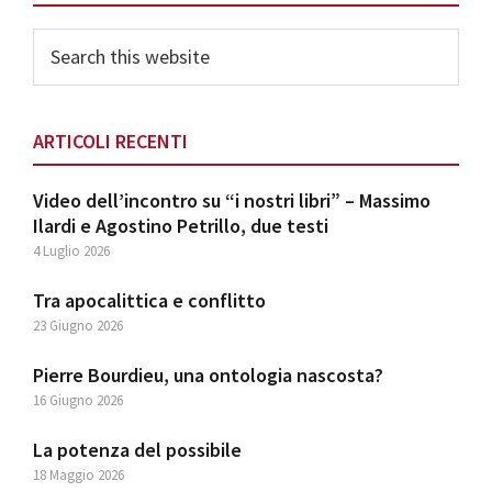
Search
this
website
ARTICOLI RECENTI
Video dell’incontro su “i nostri libri” – Massimo
Ilardi e Agostino Petrillo, due testi
4 Luglio 2026
Tra apocalittica e conflitto
23 Giugno 2026
Pierre Bourdieu, una ontologia nascosta?
16 Giugno 2026
La potenza del possibile
18 Maggio 2026