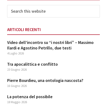
Sidebar
Search
this
website
ARTICOLI RECENTI
Video dell’incontro su “i nostri libri” – Massimo
Ilardi e Agostino Petrillo, due testi
4 Luglio 2026
Tra apocalittica e conflitto
23 Giugno 2026
Pierre Bourdieu, una ontologia nascosta?
16 Giugno 2026
La potenza del possibile
18 Maggio 2026