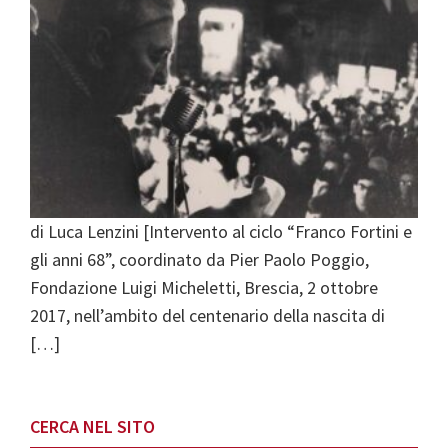
di Luca Lenzini [Intervento al ciclo “Franco Fortini e
gli anni 68”, coordinato da Pier Paolo Poggio,
Fondazione Luigi Micheletti, Brescia, 2 ottobre
2017, nell’ambito del centenario della nascita di
[…]
Primary
CERCA NEL SITO