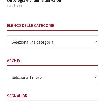
Ontologia e tirannia dei valori
8 Aprile 2026
ELENCO DELLE CATEGORIE
Elenco
delle
Categorie
ARCHIVI
Archivi
SEGNALIBRI