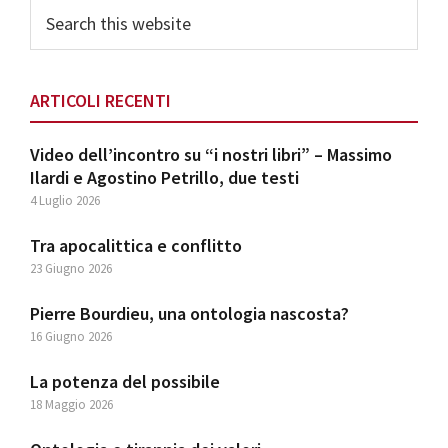
Search
this
website
ARTICOLI RECENTI
Video dell’incontro su “i nostri libri” – Massimo
Ilardi e Agostino Petrillo, due testi
4 Luglio 2026
Tra apocalittica e conflitto
23 Giugno 2026
Pierre Bourdieu, una ontologia nascosta?
16 Giugno 2026
La potenza del possibile
18 Maggio 2026