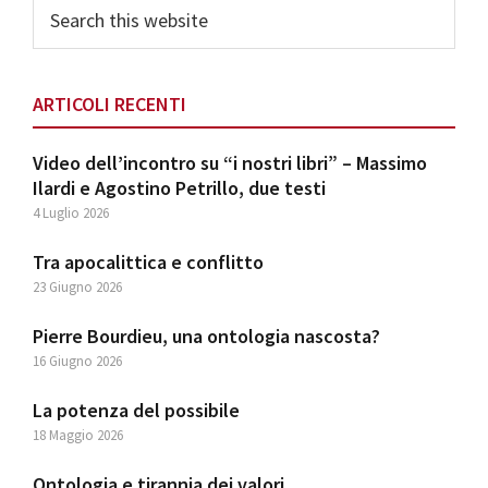
Search
this
website
ARTICOLI RECENTI
Video dell’incontro su “i nostri libri” – Massimo
Ilardi e Agostino Petrillo, due testi
4 Luglio 2026
Tra apocalittica e conflitto
23 Giugno 2026
Pierre Bourdieu, una ontologia nascosta?
16 Giugno 2026
La potenza del possibile
18 Maggio 2026
Ontologia e tirannia dei valori