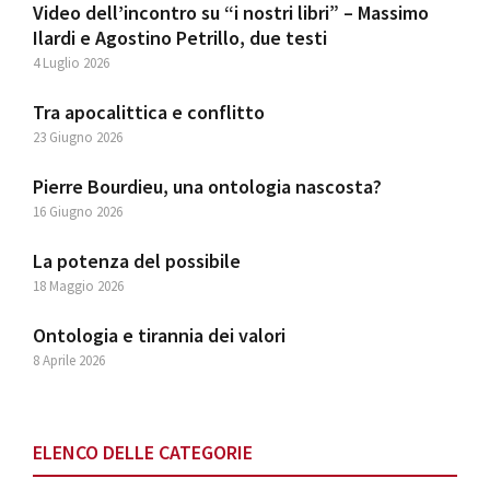
Video dell’incontro su “i nostri libri” – Massimo
Ilardi e Agostino Petrillo, due testi
4 Luglio 2026
Tra apocalittica e conflitto
23 Giugno 2026
Pierre Bourdieu, una ontologia nascosta?
16 Giugno 2026
La potenza del possibile
18 Maggio 2026
Ontologia e tirannia dei valori
8 Aprile 2026
ELENCO DELLE CATEGORIE