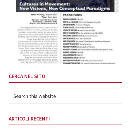
Primary
CERCA NEL SITO
Sidebar
Search
this
website
ARTICOLI RECENTI