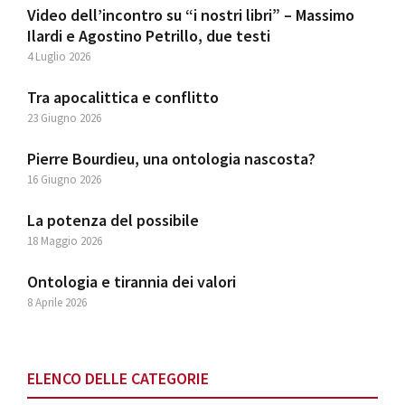
Video dell’incontro su “i nostri libri” – Massimo
Ilardi e Agostino Petrillo, due testi
4 Luglio 2026
Tra apocalittica e conflitto
23 Giugno 2026
Pierre Bourdieu, una ontologia nascosta?
16 Giugno 2026
La potenza del possibile
18 Maggio 2026
Ontologia e tirannia dei valori
8 Aprile 2026
ELENCO DELLE CATEGORIE