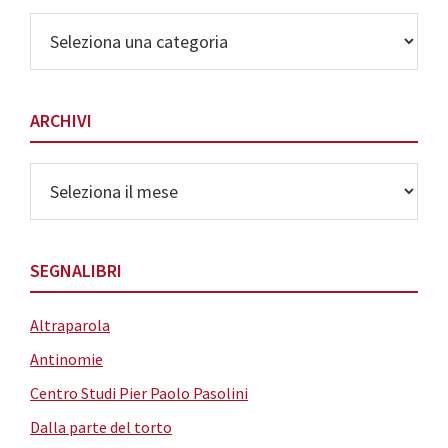
Elenco
delle
Categorie
ARCHIVI
Archivi
SEGNALIBRI
Altraparola
Antinomie
Centro Studi Pier Paolo Pasolini
Dalla parte del torto