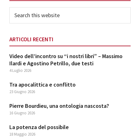
Sidebar
Search
this
website
ARTICOLI RECENTI
Video dell’incontro su “i nostri libri” – Massimo
Ilardi e Agostino Petrillo, due testi
4 Luglio 2026
Tra apocalittica e conflitto
23 Giugno 2026
Pierre Bourdieu, una ontologia nascosta?
16 Giugno 2026
La potenza del possibile
18 Maggio 2026