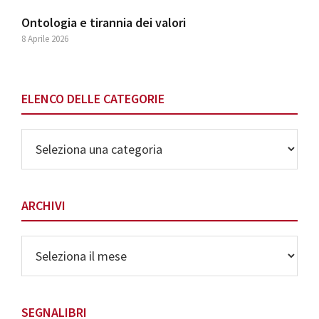
Ontologia e tirannia dei valori
8 Aprile 2026
ELENCO DELLE CATEGORIE
Elenco
delle
Categorie
ARCHIVI
Archivi
SEGNALIBRI