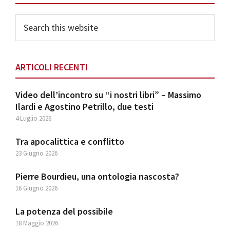
Search
this
website
ARTICOLI RECENTI
Video dell’incontro su “i nostri libri” – Massimo
Ilardi e Agostino Petrillo, due testi
4 Luglio 2026
Tra apocalittica e conflitto
23 Giugno 2026
Pierre Bourdieu, una ontologia nascosta?
16 Giugno 2026
La potenza del possibile
18 Maggio 2026