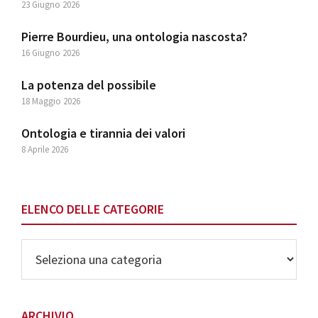
23 Giugno 2026
Pierre Bourdieu, una ontologia nascosta?
16 Giugno 2026
La potenza del possibile
18 Maggio 2026
Ontologia e tirannia dei valori
8 Aprile 2026
ELENCO DELLE CATEGORIE
Elenco
delle
Categorie
ARCHIVIO