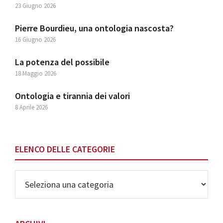
23 Giugno 2026
Pierre Bourdieu, una ontologia nascosta?
16 Giugno 2026
La potenza del possibile
18 Maggio 2026
Ontologia e tirannia dei valori
8 Aprile 2026
ELENCO DELLE CATEGORIE
Elenco
delle
Categorie