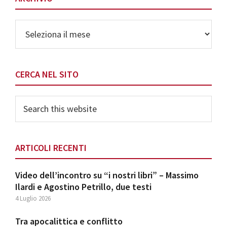
Archivio
CERCA NEL SITO
Search
this
website
ARTICOLI RECENTI
Video dell’incontro su “i nostri libri” – Massimo
Ilardi e Agostino Petrillo, due testi
4 Luglio 2026
Tra apocalittica e conflitto