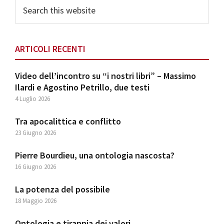
Search
this
website
ARTICOLI RECENTI
Video dell’incontro su “i nostri libri” – Massimo
Ilardi e Agostino Petrillo, due testi
4 Luglio 2026
Tra apocalittica e conflitto
23 Giugno 2026
Pierre Bourdieu, una ontologia nascosta?
16 Giugno 2026
La potenza del possibile
18 Maggio 2026
Ontologia e tirannia dei valori