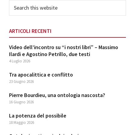
Search
this
website
ARTICOLI RECENTI
Video dell’incontro su “i nostri libri” – Massimo
Ilardi e Agostino Petrillo, due testi
4 Luglio 2026
Tra apocalittica e conflitto
23 Giugno 2026
Pierre Bourdieu, una ontologia nascosta?
16 Giugno 2026
La potenza del possibile
18 Maggio 2026