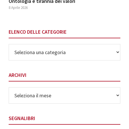
Ontologia e tirannia dei valori
8 Aprile 2026
ELENCO DELLE CATEGORIE
Elenco
delle
Categorie
ARCHIVI
Archivi
SEGNALIBRI