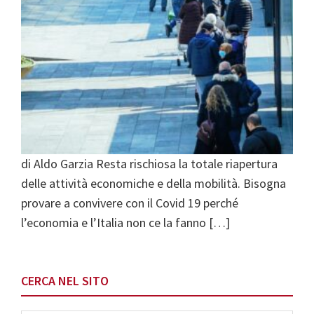
di Aldo Garzia Resta rischiosa la totale riapertura
delle attività economiche e della mobilità. Bisogna
provare a convivere con il Covid 19 perché
l’economia e l’Italia non ce la fanno […]
Primary
CERCA NEL SITO
Sidebar