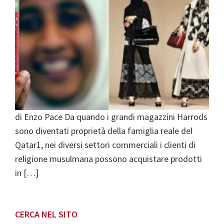
di Enzo Pace Da quando i grandi magazzini Harrods
sono diventati proprietà della famiglia reale del
Qatar1, nei diversi settori commerciali i clienti di
religione musulmana possono acquistare prodotti
in […]
Primary
CERCA NEL SITO