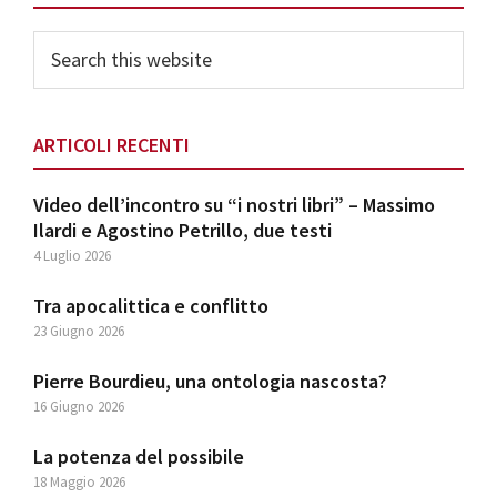
Search
this
website
ARTICOLI RECENTI
Video dell’incontro su “i nostri libri” – Massimo
Ilardi e Agostino Petrillo, due testi
4 Luglio 2026
Tra apocalittica e conflitto
23 Giugno 2026
Pierre Bourdieu, una ontologia nascosta?
16 Giugno 2026
La potenza del possibile
18 Maggio 2026