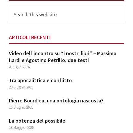
Sidebar
Search
this
website
ARTICOLI RECENTI
Video dell’incontro su “i nostri libri” – Massimo
Ilardi e Agostino Petrillo, due testi
4 Luglio 2026
Tra apocalittica e conflitto
23 Giugno 2026
Pierre Bourdieu, una ontologia nascosta?
16 Giugno 2026
La potenza del possibile
18 Maggio 2026