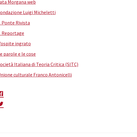
ata Morgana web
ondazione Luigi Micheletti
l Ponte Rivista
l Reportage
’ospite ingrato
e parole e le cose
ocietà Italiana di Teoria Critica (SITC)
nione culturale Franco Antonicelli