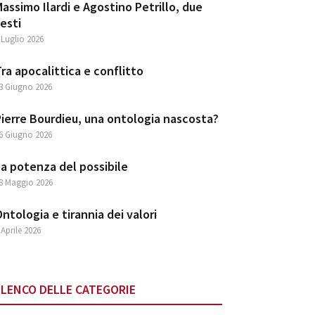
assimo Ilardi e Agostino Petrillo, due
esti
 Luglio 2026
ra apocalittica e conflitto
3 Giugno 2026
ierre Bourdieu, una ontologia nascosta?
6 Giugno 2026
a potenza del possibile
8 Maggio 2026
ntologia e tirannia dei valori
 Aprile 2026
ELENCO DELLE CATEGORIE