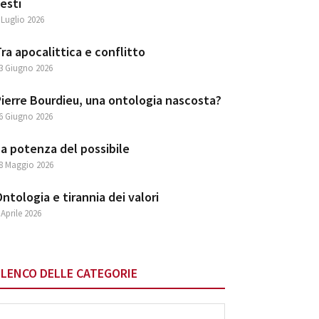
esti
 Luglio 2026
ra apocalittica e conflitto
3 Giugno 2026
ierre Bourdieu, una ontologia nascosta?
6 Giugno 2026
a potenza del possibile
8 Maggio 2026
ntologia e tirannia dei valori
 Aprile 2026
ELENCO DELLE CATEGORIE
lenco