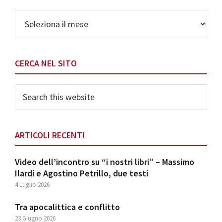
Archivio
CERCA NEL SITO
Search
this
website
ARTICOLI RECENTI
Video dell’incontro su “i nostri libri” – Massimo
Ilardi e Agostino Petrillo, due testi
4 Luglio 2026
Tra apocalittica e conflitto
23 Giugno 2026