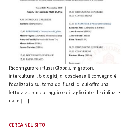
Riconfigurare i flussi Globali, migratori,
interculturali, biologici, di coscienza Il convegno è
focalizzato sul tema dei flussi, di cui offre una
lettura ad ampio raggio e di taglio interdisciplinare:
dalle […]
Primary
CERCA NEL SITO