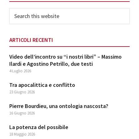
Search
this
website
ARTICOLI RECENTI
Video dell’incontro su “i nostri libri” – Massimo
Ilardi e Agostino Petrillo, due testi
4 Luglio 2026
Tra apocalittica e conflitto
23 Giugno 2026
Pierre Bourdieu, una ontologia nascosta?
16 Giugno 2026
La potenza del possibile
18 Maggio 2026