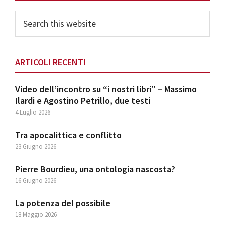
Sidebar
Search
this
website
ARTICOLI RECENTI
Video dell’incontro su “i nostri libri” – Massimo
Ilardi e Agostino Petrillo, due testi
4 Luglio 2026
Tra apocalittica e conflitto
23 Giugno 2026
Pierre Bourdieu, una ontologia nascosta?
16 Giugno 2026
La potenza del possibile
18 Maggio 2026