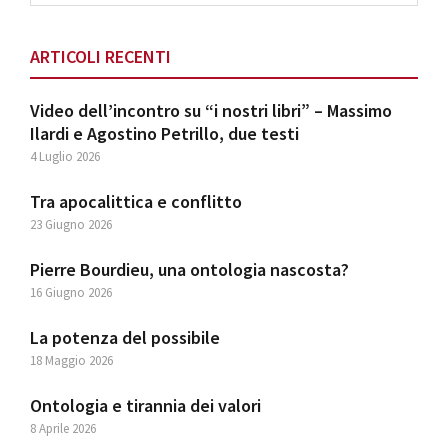
website
ARTICOLI RECENTI
Video dell’incontro su “i nostri libri” – Massimo
Ilardi e Agostino Petrillo, due testi
4 Luglio 2026
Tra apocalittica e conflitto
23 Giugno 2026
Pierre Bourdieu, una ontologia nascosta?
16 Giugno 2026
La potenza del possibile
18 Maggio 2026
Ontologia e tirannia dei valori
8 Aprile 2026