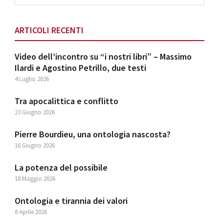
website
ARTICOLI RECENTI
Video dell’incontro su “i nostri libri” – Massimo
Ilardi e Agostino Petrillo, due testi
4 Luglio 2026
Tra apocalittica e conflitto
23 Giugno 2026
Pierre Bourdieu, una ontologia nascosta?
16 Giugno 2026
La potenza del possibile
18 Maggio 2026
Ontologia e tirannia dei valori
8 Aprile 2026