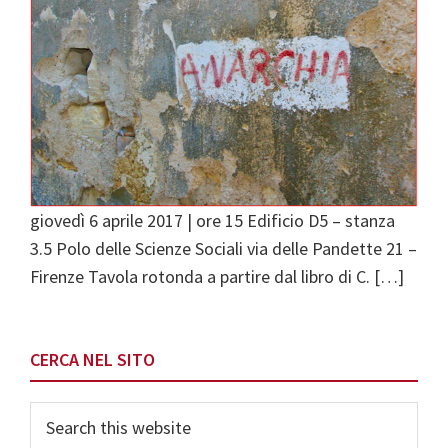
giovedì 6 aprile 2017 | ore 15 Edificio D5 – stanza
3.5 Polo delle Scienze Sociali via delle Pandette 21 –
Firenze Tavola rotonda a partire dal libro di C. […]
Primary
CERCA NEL SITO
Sidebar
Search
this