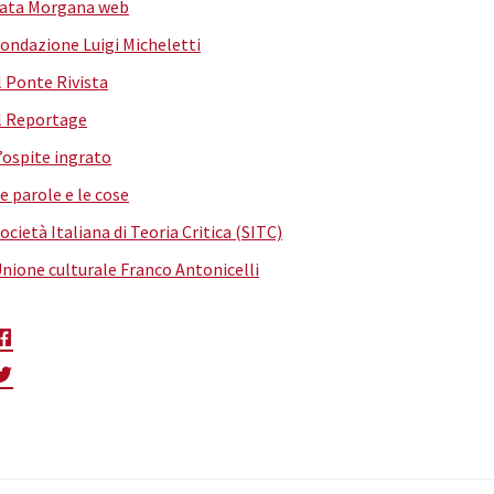
ata Morgana web
ondazione Luigi Micheletti
l Ponte Rivista
l Reportage
’ospite ingrato
e parole e le cose
ocietà Italiana di Teoria Critica (SITC)
nione culturale Franco Antonicelli