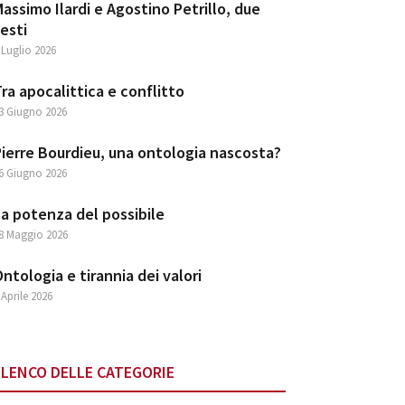
assimo Ilardi e Agostino Petrillo, due
esti
 Luglio 2026
ra apocalittica e conflitto
3 Giugno 2026
ierre Bourdieu, una ontologia nascosta?
6 Giugno 2026
a potenza del possibile
8 Maggio 2026
ntologia e tirannia dei valori
 Aprile 2026
ELENCO DELLE CATEGORIE