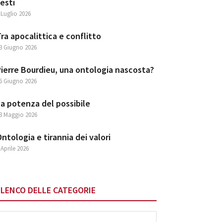
esti
 Luglio 2026
ra apocalittica e conflitto
3 Giugno 2026
ierre Bourdieu, una ontologia nascosta?
6 Giugno 2026
a potenza del possibile
8 Maggio 2026
ntologia e tirannia dei valori
 Aprile 2026
ELENCO DELLE CATEGORIE
lenco