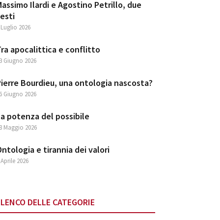
assimo Ilardi e Agostino Petrillo, due
esti
 Luglio 2026
ra apocalittica e conflitto
3 Giugno 2026
ierre Bourdieu, una ontologia nascosta?
6 Giugno 2026
a potenza del possibile
8 Maggio 2026
ntologia e tirannia dei valori
 Aprile 2026
ELENCO DELLE CATEGORIE