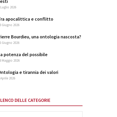
esti
 Luglio 2026
ra apocalittica e conflitto
3 Giugno 2026
ierre Bourdieu, una ontologia nascosta?
6 Giugno 2026
a potenza del possibile
8 Maggio 2026
ntologia e tirannia dei valori
 Aprile 2026
ELENCO DELLE CATEGORIE
lenco