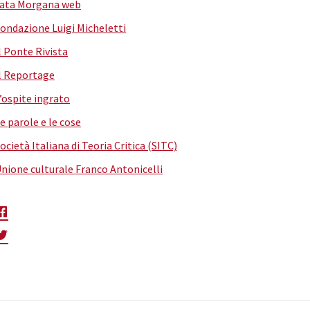
ata Morgana web
ondazione Luigi Micheletti
l Ponte Rivista
l Reportage
’ospite ingrato
e parole e le cose
ocietà Italiana di Teoria Critica (SITC)
nione culturale Franco Antonicelli