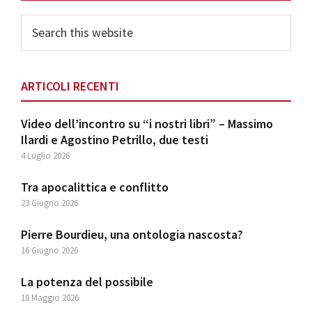
Search
this
website
ARTICOLI RECENTI
Video dell’incontro su “i nostri libri” – Massimo
Ilardi e Agostino Petrillo, due testi
4 Luglio 2026
Tra apocalittica e conflitto
23 Giugno 2026
Pierre Bourdieu, una ontologia nascosta?
16 Giugno 2026
La potenza del possibile
18 Maggio 2026