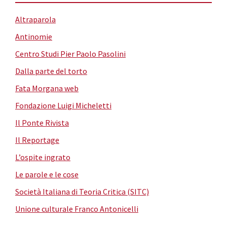
Altraparola
Antinomie
Centro Studi Pier Paolo Pasolini
Dalla parte del torto
Fata Morgana web
Fondazione Luigi Micheletti
Il Ponte Rivista
Il Reportage
L’ospite ingrato
Le parole e le cose
Società Italiana di Teoria Critica (SITC)
Unione culturale Franco Antonicelli