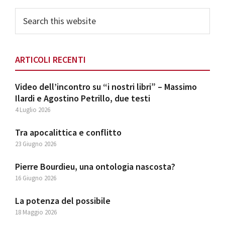
Sidebar
Search
this
website
ARTICOLI RECENTI
Video dell’incontro su “i nostri libri” – Massimo
Ilardi e Agostino Petrillo, due testi
4 Luglio 2026
Tra apocalittica e conflitto
23 Giugno 2026
Pierre Bourdieu, una ontologia nascosta?
16 Giugno 2026
La potenza del possibile
18 Maggio 2026